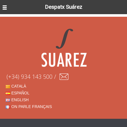
Despatx Suárez
(+34) 934 143 500 /
CATALÀ
ESPAÑOL
ENGLISH
ON PARLE FRANÇAIS