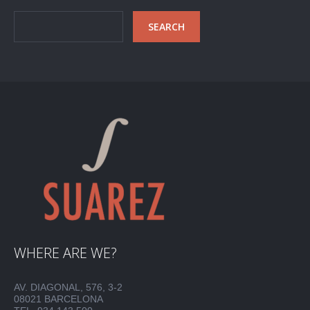
WHERE ARE WE?
AV. DIAGONAL, 576, 3-2
08021 BARCELONA