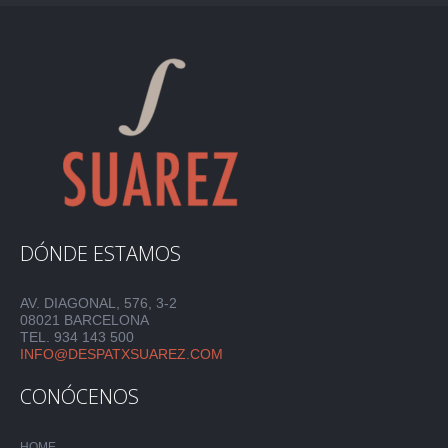
DÓNDE ESTAMOS
AV. DIAGONAL, 576, 3-2
08021 BARCELONA
TEL. 934 143 500
INFO@DESPATXSUAREZ.COM
CONÓCENOS
HOME