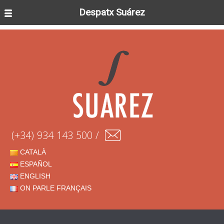
Despatx Suárez
(+34) 934 143 500 /
CATALÀ
ESPAÑOL
ENGLISH
ON PARLE FRANÇAIS