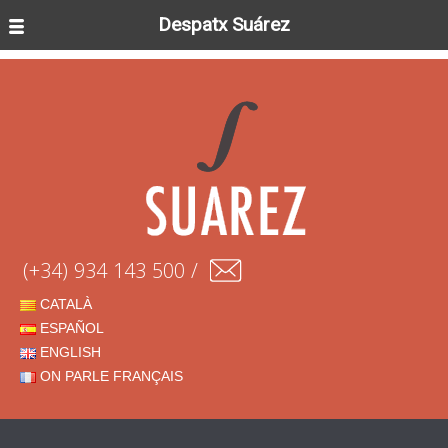
Despatx Suárez
(+34) 934 143 500 /
CATALÀ
ESPAÑOL
ENGLISH
ON PARLE FRANÇAIS