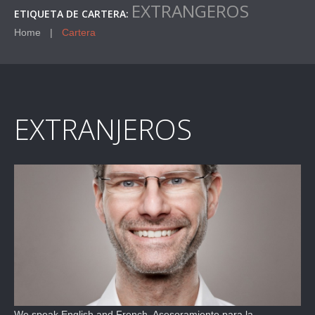
EXTRANGEROS
ETIQUETA DE CARTERA:
Home
Cartera
EXTRANJEROS
We speak English and French. Asesoramiento para la