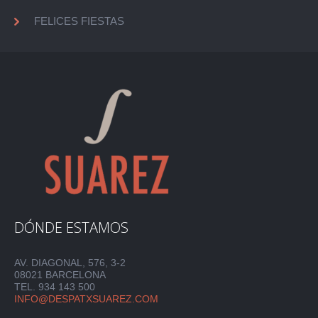
FELICES FIESTAS
DÓNDE ESTAMOS
AV. DIAGONAL, 576, 3-2
08021 BARCELONA
TEL. 934 143 500
INFO@DESPATXSUAREZ.COM