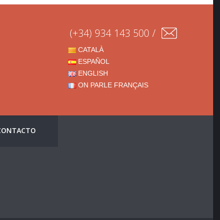
(+34) 934 143 500 /
CATALÀ
ESPAÑOL
ENGLISH
ON PARLE FRANÇAIS
CONTACTO