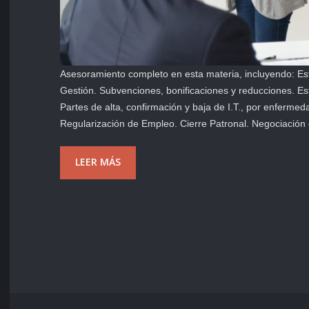
Asesoramiento completo en esta materia, incluyendo: Est
Gestión. Subvenciones, bonificaciones y reducciones. Est
Partes de alta, confirmación y baja de I.T., por enferm
Regularización de Empleo. Cierre Patronal. Negociación
LEER MÁS