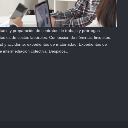
udio y preparación de contratos de trabajo y prórrogas.
udios de costes laborales. Confección de nóminas, finiquitos.
edad y accidente, expedientes de maternidad. Expedientes de
 e intermediación colectiva. Despidos…