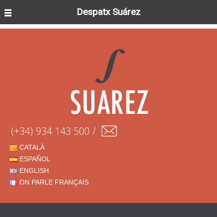
Despatx Suárez
(+34) 934 143 500 /
CATALÀ
ESPAÑOL
ENGLISH
ON PARLE FRANÇAIS