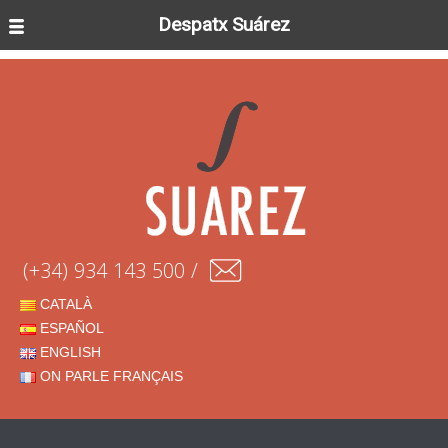
Despatx Suárez
(+34) 934 143 500 /
CATALÀ
ESPAÑOL
ENGLISH
ON PARLE FRANÇAIS