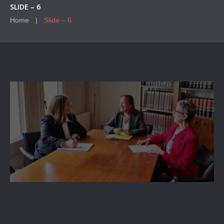
SLIDE – 6
Home
Slide – 6