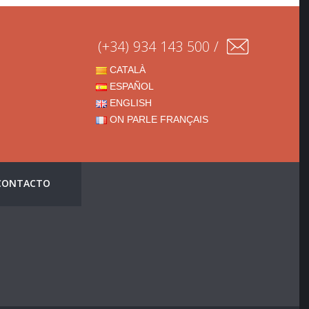
(+34) 934 143 500 /
CATALÀ
ESPAÑOL
ENGLISH
ON PARLE FRANÇAIS
CONTACTO